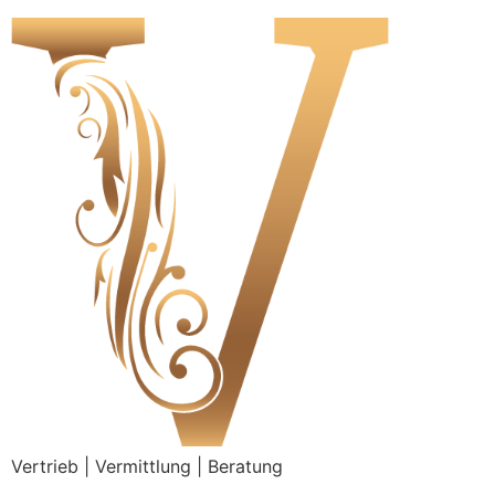
Vertrieb | Vermittlung | Beratung